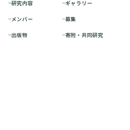
研究内容
ギャラリー
メンバー
募集
出版物
寄附・共同研究