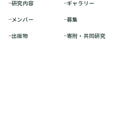
研究内容
ギャラリー
メンバー
募集
出版物
寄附・共同研究