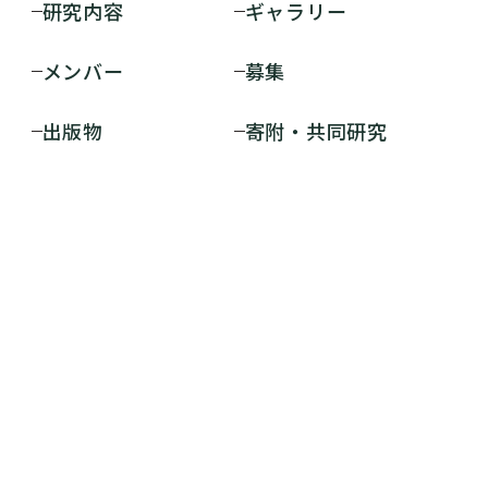
研究内容
ギャラリー
メンバー
募集
出版物
寄附・共同研究