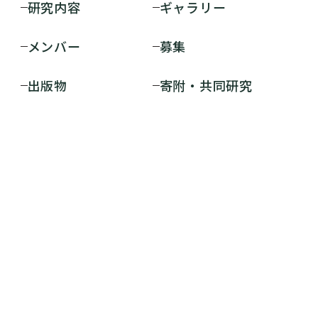
研究内容
ギャラリー
メンバー
募集
出版物
寄附・共同研究