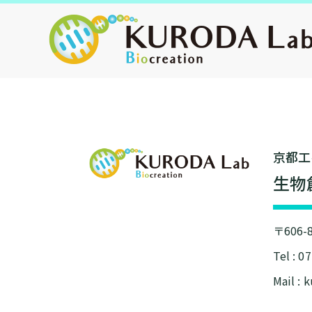
京都⼯
⽣物
〒606
Tel : 0
Mail : 