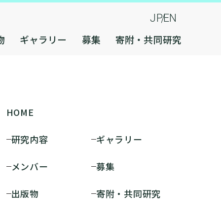
JP
EN
物
ギャラリー
募集
寄附・共同研究
HOME
研究内容
ギャラリー
メンバー
募集
出版物
寄附・共同研究