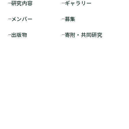
研究内容
ギャラリー
メンバー
募集
出版物
寄附・共同研究