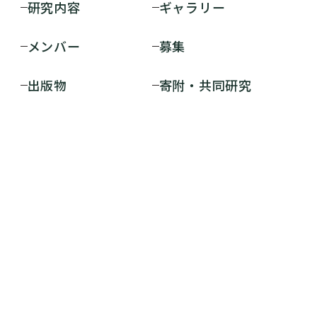
研究内容
ギャラリー
メンバー
募集
出版物
寄附・共同研究