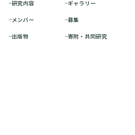
研究内容
ギャラリー
メンバー
募集
出版物
寄附・共同研究