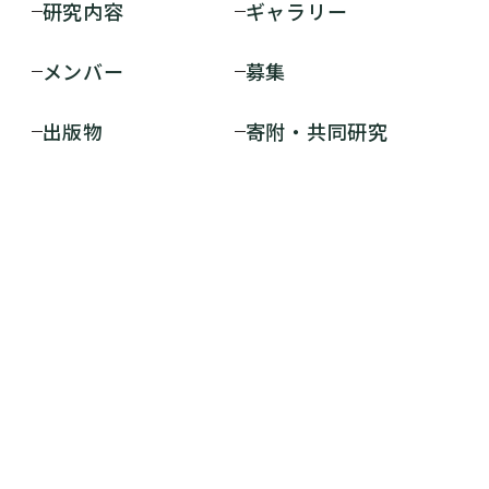
研究内容
ギャラリー
メンバー
募集
出版物
寄附・共同研究