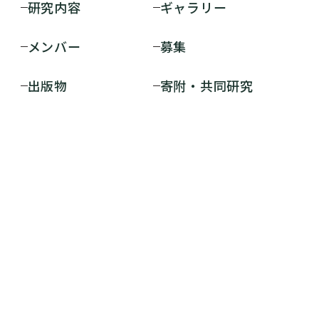
研究内容
ギャラリー
メンバー
募集
出版物
寄附・共同研究