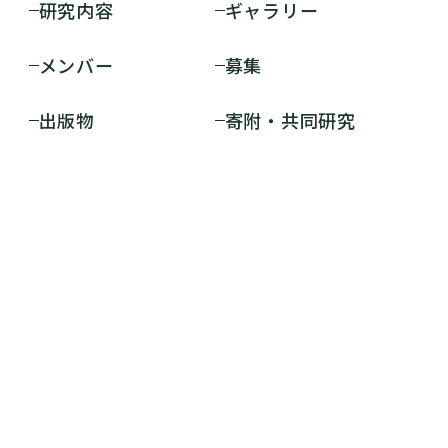
研究内容
ギャラリー
メンバー
募集
出版物
寄附・共同研究