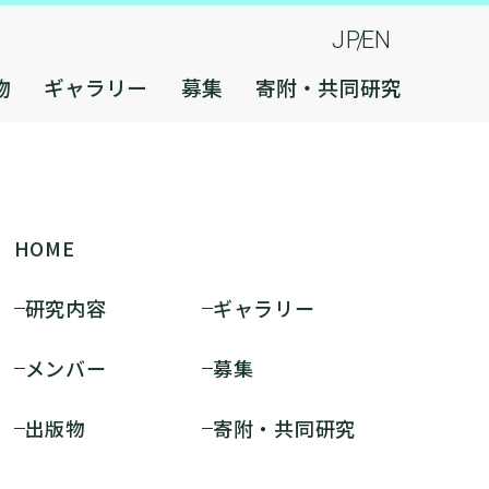
JP
EN
物
ギャラリー
募集
寄附・共同研究
HOME
研究内容
ギャラリー
メンバー
募集
出版物
寄附・共同研究