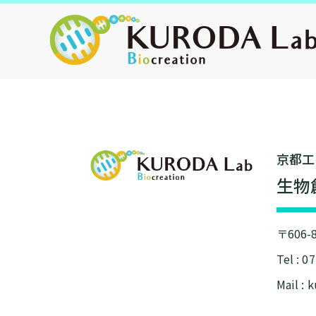
京都⼯
⽣物
〒606
Tel : 0
Mail : 