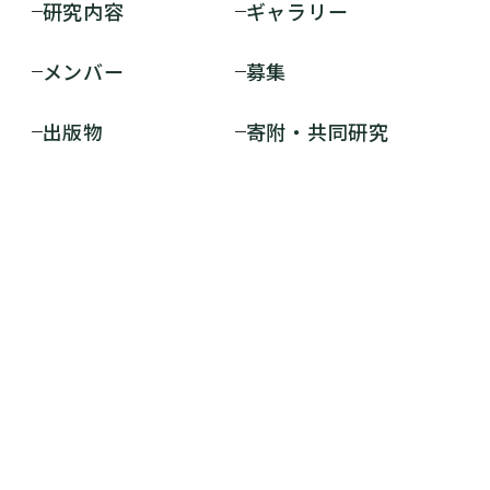
研究内容
ギャラリー
メンバー
募集
出版物
寄附・共同研究