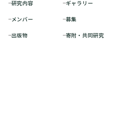
研究内容
ギャラリー
メンバー
募集
出版物
寄附・共同研究