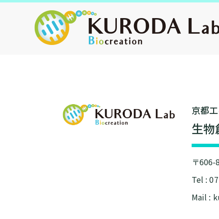
京都⼯
⽣物
〒606
Tel : 0
Mail : 