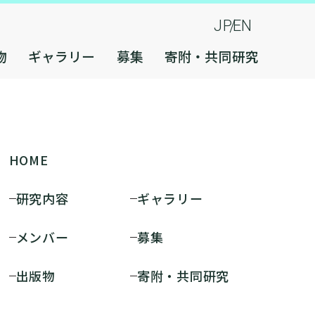
JP
EN
物
ギャラリー
募集
寄附・共同研究
HOME
研究内容
ギャラリー
メンバー
募集
出版物
寄附・共同研究