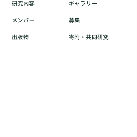
研究内容
ギャラリー
メンバー
募集
出版物
寄附・共同研究