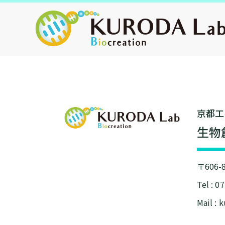
京都⼯
⽣物
〒606
Tel : 0
Mail : 