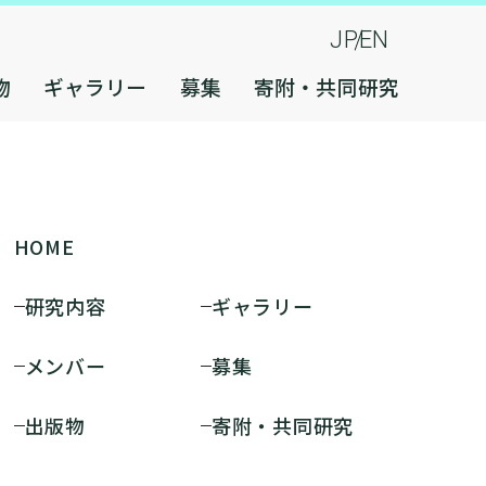
JP
EN
物
ギャラリー
募集
寄附・共同研究
HOME
研究内容
ギャラリー
メンバー
募集
出版物
寄附・共同研究