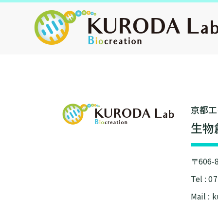
京都⼯
⽣物
〒606
Tel : 0
Mail : 