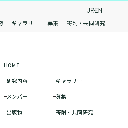
JP
EN
物
ギャラリー
募集
寄附・共同研究
HOME
研究内容
ギャラリー
メンバー
募集
出版物
寄附・共同研究