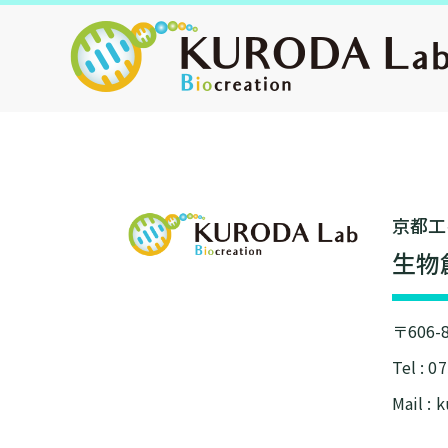
京都⼯
⽣物
〒606
Tel : 0
Mail : 