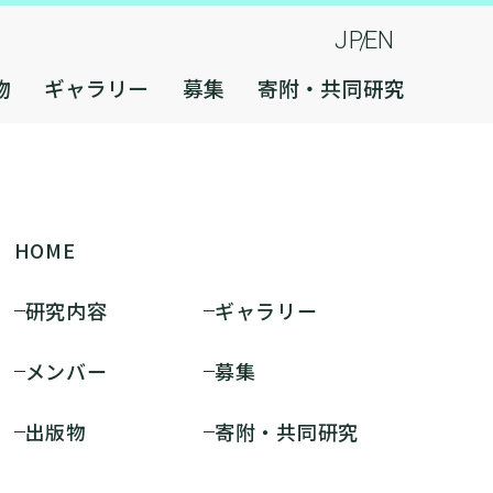
JP
EN
物
ギャラリー
募集
寄附・共同研究
HOME
研究内容
ギャラリー
メンバー
募集
出版物
寄附・共同研究