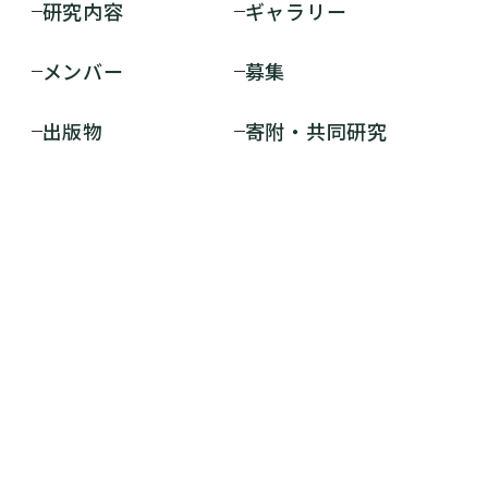
研究内容
ギャラリー
メンバー
募集
出版物
寄附・共同研究