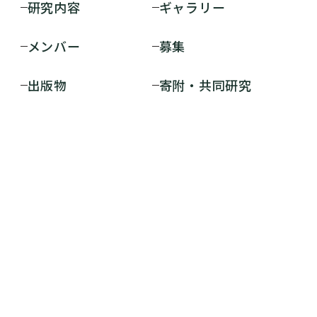
研究内容
ギャラリー
メンバー
募集
出版物
寄附・共同研究