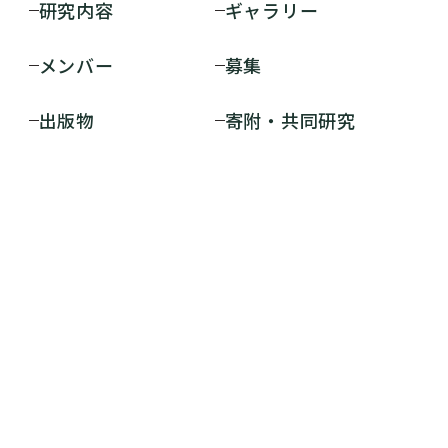
研究内容
ギャラリー
メンバー
募集
出版物
寄附・共同研究